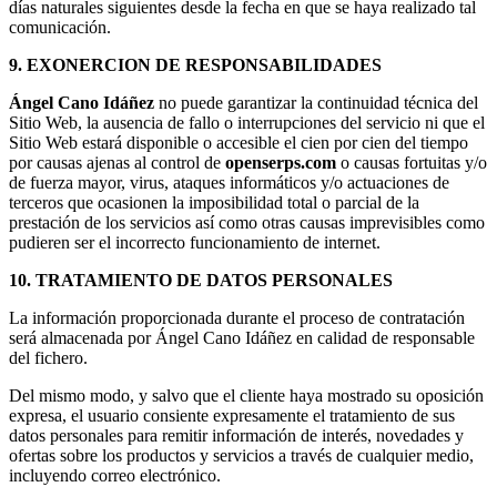
días naturales siguientes desde la fecha en que se haya realizado tal
comunicación.
9. EXONERCION DE RESPONSABILIDADES
Ángel Cano Idáñez
no puede garantizar la continuidad técnica del
Sitio Web, la ausencia de fallo o interrupciones del servicio ni que el
Sitio Web estará disponible o accesible el cien por cien del tiempo
por causas ajenas al control de
openserps.com
o causas fortuitas y/o
de fuerza mayor, virus, ataques informáticos y/o actuaciones de
terceros que ocasionen la imposibilidad total o parcial de la
prestación de los servicios así como otras causas imprevisibles como
pudieren ser el incorrecto funcionamiento de internet.
10. TRATAMIENTO DE DATOS PERSONALES
La información proporcionada durante el proceso de contratación
será almacenada por Ángel Cano Idáñez en calidad de responsable
del fichero.
Del mismo modo, y salvo que el cliente haya mostrado su oposición
expresa, el usuario consiente expresamente el tratamiento de sus
datos personales para remitir información de interés, novedades y
ofertas sobre los productos y servicios a través de cualquier medio,
incluyendo correo electrónico.