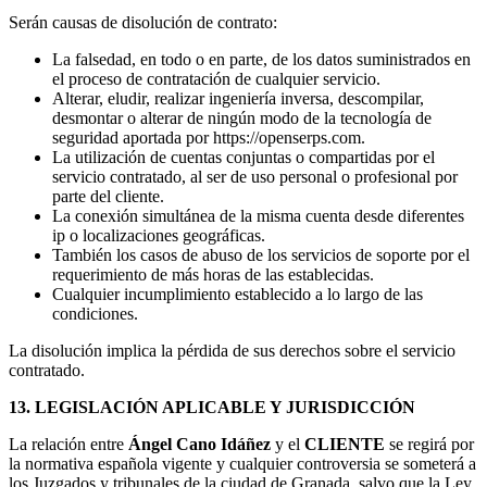
Serán causas de disolución de contrato:
La falsedad, en todo o en parte, de los datos suministrados en
el proceso de contratación de cualquier servicio.
Alterar, eludir, realizar ingeniería inversa, descompilar,
desmontar o alterar de ningún modo de la tecnología de
seguridad aportada por https://openserps.com.
La utilización de cuentas conjuntas o compartidas por el
servicio contratado, al ser de uso personal o profesional por
parte del cliente.
La conexión simultánea de la misma cuenta desde diferentes
ip o localizaciones geográficas.
También los casos de abuso de los servicios de soporte por el
requerimiento de más horas de las establecidas.
Cualquier incumplimiento establecido a lo largo de las
condiciones.
La disolución implica la pérdida de sus derechos sobre el servicio
contratado.
13. LEGISLACIÓN APLICABLE Y JURISDICCIÓN
La relación entre
Ángel Cano Idáñez
y el
CLIENTE
se regirá por
la normativa española vigente y cualquier controversia se someterá a
los Juzgados y tribunales de la ciudad de Granada, salvo que la Ley