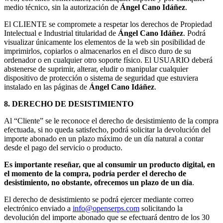
medio técnico, sin la autorización de
Ángel Cano Idáñez
.
El CLIENTE se compromete a respetar los derechos de Propiedad
Intelectual e Industrial titularidad de
Ángel Cano Idáñez
. Podrá
visualizar únicamente los elementos de la web sin posibilidad de
imprimirlos, copiarlos o almacenarlos en el disco duro de su
ordenador o en cualquier otro soporte físico. El USUARIO deberá
abstenerse de suprimir, alterar, eludir o manipular cualquier
dispositivo de protección o sistema de seguridad que estuviera
instalado en las páginas de
Ángel Cano Idáñez
.
8. DERECHO DE DESISTIMIENTO
Al “Cliente” se le reconoce el derecho de desistimiento de la compra
efectuada, si no queda satisfecho, podrá solicitar la devolución del
importe abonado en un plazo máximo de un día natural a contar
desde el pago del servicio o producto.
Es importante reseñar, que al consumir un producto digital, en
el momento de la compra, podría perder el derecho de
desistimiento, no obstante, ofrecemos un plazo de un día
.
El derecho de desistimiento se podrá ejercer mediante correo
electrónico enviado a
info@openserps.com
solicitando la
devolución del importe abonado que se efectuará dentro de los 30