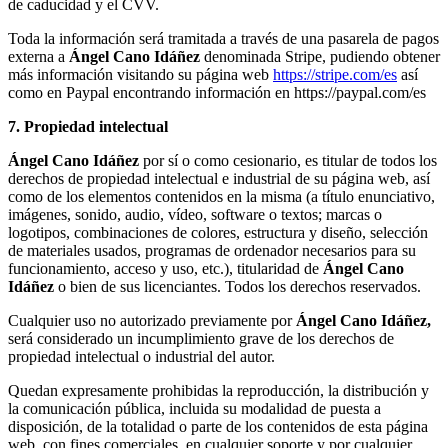
de caducidad y el CVV.
Toda la información será tramitada a través de una pasarela de pagos
externa a
Ángel Cano Idáñez
denominada Stripe, pudiendo obtener
más información visitando su página web
https://stripe.com/es
así
como en Paypal encontrando información en https://paypal.com/es
7. Propiedad intelectual
Ángel Cano Idáñez
por sí o como cesionario, es titular de todos los
derechos de propiedad intelectual e industrial de su página web, así
como de los elementos contenidos en la misma (a título enunciativo,
imágenes, sonido, audio, vídeo, software o textos; marcas o
logotipos, combinaciones de colores, estructura y diseño, selección
de materiales usados, programas de ordenador necesarios para su
funcionamiento, acceso y uso, etc.), titularidad de
Ángel Cano
Idáñez
o bien de sus licenciantes. Todos los derechos reservados.
Cualquier uso no autorizado previamente por
Ángel Cano Idáñez,
será considerado un incumplimiento grave de los derechos de
propiedad intelectual o industrial del autor.
Quedan expresamente prohibidas la reproducción, la distribución y
la comunicación pública, incluida su modalidad de puesta a
disposición, de la totalidad o parte de los contenidos de esta página
web, con fines comerciales, en cualquier soporte y por cualquier