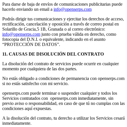
Para darse de baja de envíos de comunicaciones publicitarias puede
hacerlo enviando un email a
info@openserps.com
Podrás dirigir tus comunicaciones y ejercitar los derechos de acceso,
rectificación, cancelación y oposición a través de correo postal en
Solarillo de Gracia,5 1B, Granada o al correo electrónico:
info@openserps.com
junto con prueba válida en derecho, como
fotocopia del D.N.I. o equivalente, indicando en el asunto
“PROTECCIÓN DE DATOS”.
11. CAUSAS DE DISOLUCIÓN DEL CONTRATO
La disolución del contrato de servicios puede ocurrir en cualquier
momento por cualquiera de las dos partes.
No estás obligado a condiciones de permanencia con openserps.com
si no estás satisfecho con mi servicio.
openserps.com puede terminar o suspender cualquier y todos los
Servicios contratados con openserps.com inmediatamente, sin
previo aviso o responsabilidad, en caso de que tú no cumplas con las
condiciones aquí expuestas.
A la disolución del contrato, tu derecho a utilizar los Servicios cesará
inmediatamente.