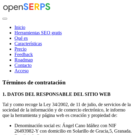
Saltar
al
contenido
Inicio
Herramientas SEO gratis
Qué es
Características
Precio
Feedback
Roadmap
Contacto
Acceso
Términos de contratación
1. DATOS DEL RESPONSABLE DEL SITIO WEB
Tal y como recoge la Ley 34/2002, de 11 de julio, de servicios de la
sociedad de la información y de comercio electrónico, le informo
que la herramienta y página web es creación y propiedad de:
Denominación social es: Ángel Cano Idáñez con NIF
26493982-Y con domicilio en Solarillo de Gracia,5, Granada.