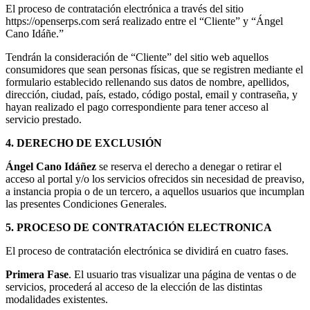
El proceso de contratación electrónica a través del sitio
https://openserps.com será realizado entre el “Cliente” y “Ángel
Cano Idáñe.”
Tendrán la consideración de “Cliente” del sitio web aquellos
consumidores que sean personas físicas, que se registren mediante el
formulario establecido rellenando sus datos de nombre, apellidos,
dirección, ciudad, país, estado, código postal, email y contraseña, y
hayan realizado el pago correspondiente para tener acceso al
servicio prestado.
4. DERECHO DE EXCLUSIÓN
Ángel Cano Idáñez
se reserva el derecho a denegar o retirar el
acceso al portal y/o los servicios ofrecidos sin necesidad de preaviso,
a instancia propia o de un tercero, a aquellos usuarios que incumplan
las presentes Condiciones Generales.
5. PROCESO DE CONTRATACIÓN ELECTRONICA
El proceso de contratación electrónica se dividirá en cuatro fases.
Primera Fase
. El usuario tras visualizar una página de ventas o de
servicios, procederá al acceso de la elección de las distintas
modalidades existentes.