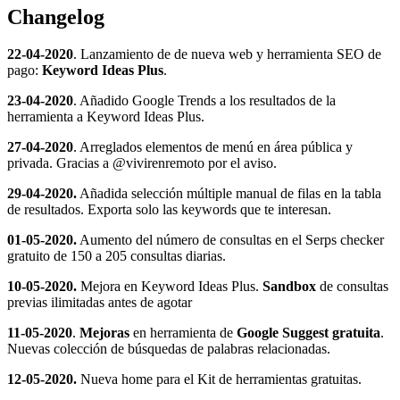
Changelog
22-04-2020
. Lanzamiento de de nueva web y herramienta SEO de
pago:
Keyword Ideas Plus
.
23-04-2020
. Añadido Google Trends a los resultados de la
herramienta a Keyword Ideas Plus.
27-04-2020
. Arreglados elementos de menú en área pública y
privada. Gracias a @vivirenremoto por el aviso.
29-04-2020.
Añadida selección múltiple manual de filas en la tabla
de resultados. Exporta solo las keywords que te interesan.
01-05-2020.
Aumento del número de consultas en el Serps checker
gratuito de 150 a 205 consultas diarias.
10-05-2020.
Mejora en Keyword Ideas Plus.
Sandbox
de consultas
previas ilimitadas antes de agotar
11-05-2020
.
Mejoras
en herramienta de
Google Suggest gratuita
.
Nuevas colección de búsquedas de palabras relacionadas.
12-05-2020.
Nueva home para el Kit de herramientas gratuitas.